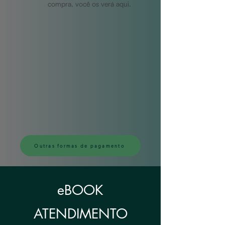
compra, você os verá aqui.
Outras formas de pagamento
eBOOK
ATENDIMENTO