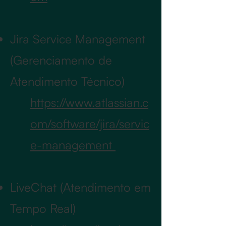
Jira Service Management
(Gerenciamento de
Atendimento Técnico)
https://www.atlassian.c
om/software/jira/servic
e-management
LiveChat (Atendimento em
Tempo Real)