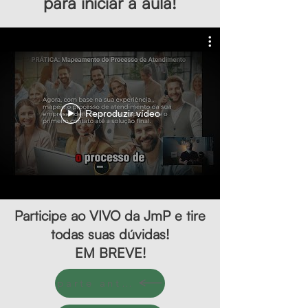
para iniciar a aula!
Reproduzir vídeo
Participe ao VIVO da JmP e tire
todas suas dúvidas!
EM BREVE!
parte anterior