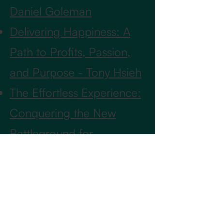
Daniel Goleman
Delivering Happiness: A
Path to Profits, Passion,
and Purpose - Tony Hsieh
The Effortless Experience:
Conquering the New
Battleground for
Customer Loyalty -
Matthew Dixon
Knowledge-Centered
Support (KCS) v6