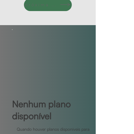
próxima parte
Nenhum plano
disponível
Quando houver planos disponíveis para