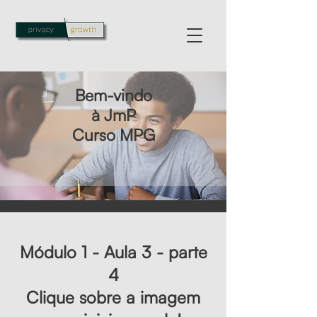
Bem-vindo
à JmP
Curso MPG
Módulo 1 - Aula 3 - parte
4
Clique sobre a imagem