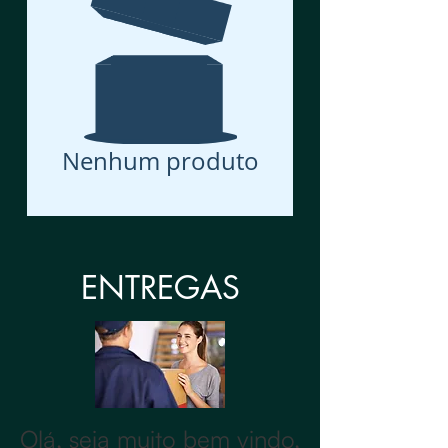
Nenhum produto
ENTREGAS
Olá, seja muito bem vindo,